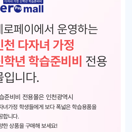
제로페이에서 운영하는
인천 다자녀 가정
신학년 학습준비비
전용
몰입니다.
습준비비 전용몰은 인천광역시
자녀가정 학생들에게 보다 폭넓은 학습용품을
공합니다.
양한 상품을 구매해 보세요!