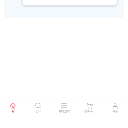
홈
검색
카테고리
장바구니
MY
회사소개
제휴문의
이용약관
개인정보처리방침
이용안내
고객센터