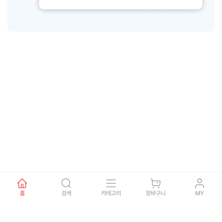
홈
검색
카테고리
장바구니
MY
회사소개
제휴문의
이용약관
개인정보처리방침
이용안내
고객센터