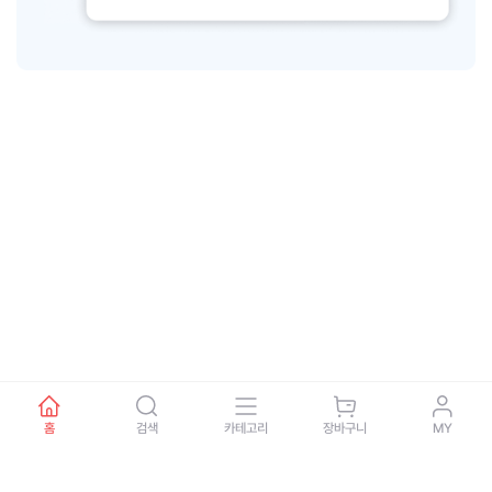
홈
검색
카테고리
장바구니
MY
회사소개
제휴문의
이용약관
개인정보처리방침
이용안내
고객센터