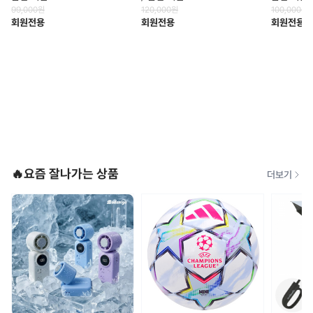
99,000
원
120,000
원
100,000
원
회원전용
회원전용
회원전용
🔥요즘 잘나가는 상품
더보기