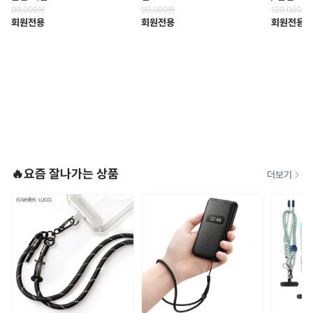
99,000
원
99,000
원
120,000
원
회원전용
회원전용
회원전용
🔥요즘 잘나가는 상품
더보기