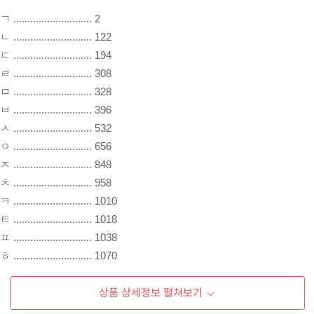
ㄱ ............................ 2
ㄴ ............................ 122
ㄷ ............................ 194
ㄹ ............................ 308
ㅁ ............................ 328
ㅂ ............................ 396
ㅅ ............................ 532
ㅇ ............................ 656
ㅈ ............................ 848
ㅊ ............................ 958
ㅋ ............................ 1010
ㅌ ............................ 1018
ㅍ ............................ 1038
ㅎ ............................ 1070
부록
상품 상세정보 펼쳐보기
한눈에 보는 문법 용어 뜻풀이..... 1198