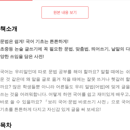
원본 내용 보기
책소개
문법은 쉽게! 국어 기초는 튼튼하게!
초중등 논술 글쓰기에 꼭 필요한 문법, 맞춤법, 띄어쓰기, 낱말의 다
양한 쓰임을 담은 사전!
국어는 우리말인데 따로 문법 공부를 해야 할까요? 말할 때에는 쉬
운 것 같은데 왜 말을 글로 옮겨 적을 때에는 잘못 쓰거나 헷갈려 할
까요? 많은 학생들뿐 아니라 어른들도 우리 말법(어법)에 맞게 글을
쓰는 것을 어려워합니다. 어떻게 하면 국어를 쉽고 재미있게 배우고,
바로 쓸 수 있을까요? 『보리 국어·문법 바로쓰기 사전』으로 국어
기초를 튼튼하게 다지고 자신감 있게 글을 써 보세요!
목차