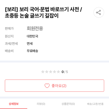
[보리] 보리 국어·문법 바로쓰기 사전 /
초중등 논술 글쓰기 길잡이
회원전용
판매가
원산지
대한민국
과세/면세
면세
배송비
무료배송
0
/5
좋아요(2)
상세정보
리뷰
(0)
상품문의
(0)
배송/교환/반품