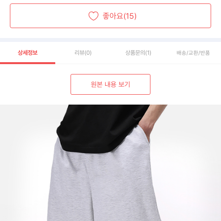
좋아요(15)
상세정보
리뷰
(0)
상품문의
(1)
배송/교환/반품
원본 내용 보기