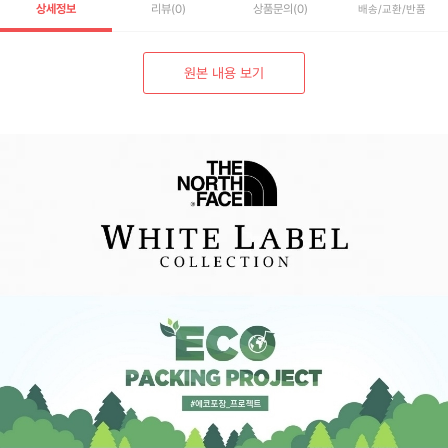
상세정보
리뷰
(0)
상품문의
(0)
배송/교환/반품
원본 내용 보기