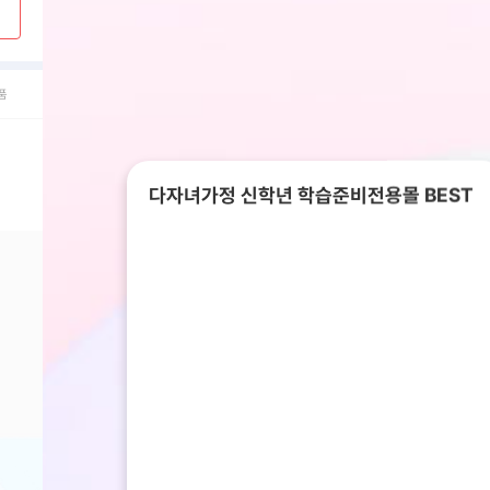
품
다자녀가정 신학년 학습준비전용몰 BEST