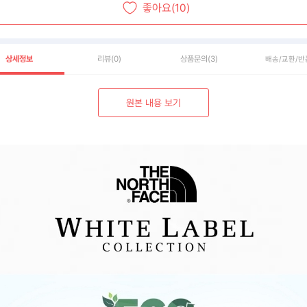
좋아요(10)
상세정보
리뷰
(0)
상품문의
(3)
배송/교환/반
원본 내용 보기