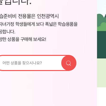
몰입니다.
습준비비 전용몰은 인천광역시
자녀가정 학생들에게 보다 폭넓은 학습용품을
공합니다.
양한 상품을 구매해 보세요!