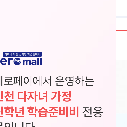
제로페이에서 운영하는
인천 다자녀 가정
신학년 학습준비비
전용