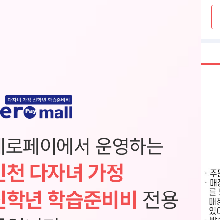
제로페이에서 운영하는
인천 다자녀 가정
신학년 학습준비비
전용