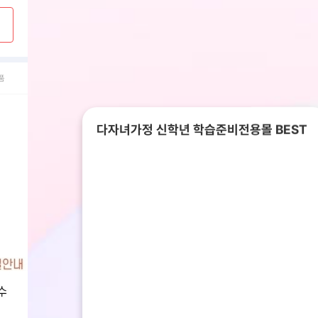
품
다자녀가정 신학년 학습준비전용몰 BEST