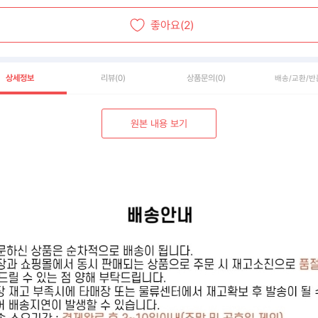
좋아요(2)
상세정보
리뷰
(0)
상품문의
(0)
배송/교환/반
원본 내용 보기