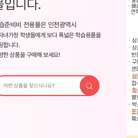
몰입니다.
습준비비 전용몰은 인천광역시
자녀가정 학생들에게 보다 폭넓은 학습용품을
공합니다.
양한 상품을 구매해 보세요!